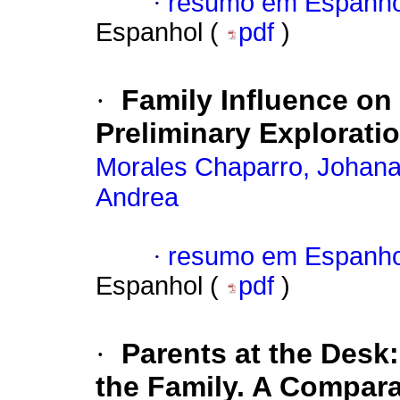
·
resumo em Espanho
Espanhol (
pdf
)
·
Family Influence on 
Preliminary Explorati
Morales Chaparro, Johana
Andrea
·
resumo em Espanho
Espanhol (
pdf
)
·
Parents at the Desk:
the Family. A Compara