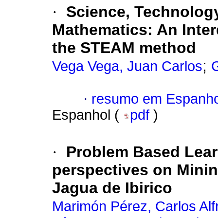
·
Science, Technology
Mathematics: An Inter
the STEAM method
;
Vega Vega, Juan Carlos
·
resumo em Espanho
Espanhol (
pdf
)
·
Problem Based Lear
perspectives on Minin
Jagua de Ibirico
Marimón Pérez, Carlos Alf