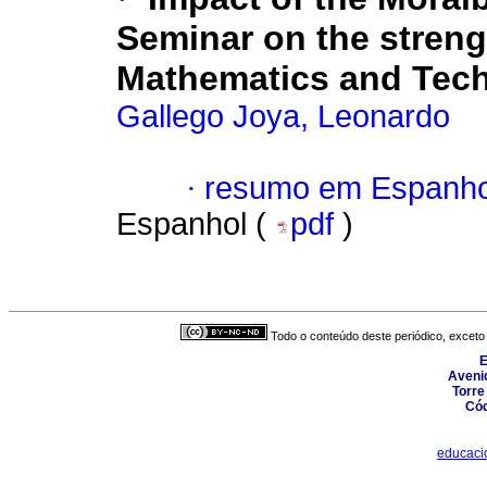
Seminar on the streng
Mathematics and Tec
Gallego Joya, Leonardo
·
resumo em Espanho
Espanhol (
pdf
)
Todo o conteúdo deste periódico, exceto 
E
Avenid
Torre
Cód
educaci