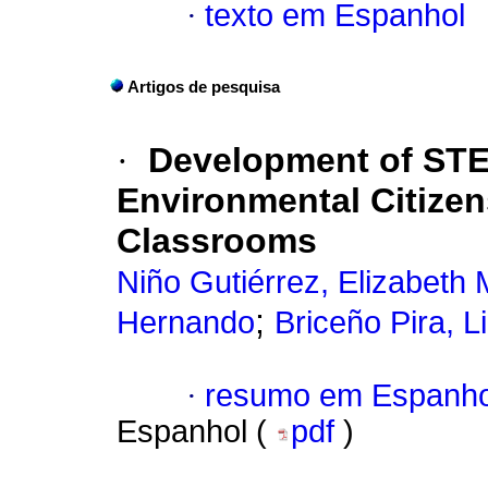
·
texto em Espanhol
Artigos de pesquisa
·
Development of STEM
Environmental Citizen
Classrooms
Niño Gutiérrez, Elizabeth
;
Hernando
Briceño Pira, Li
·
resumo em Espanho
Espanhol (
pdf
)