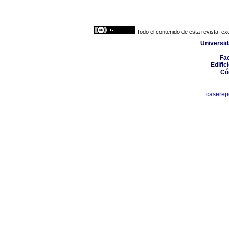
Todo el contenido de esta revista, ex
Universid
Fac
Edific
Có
caserep