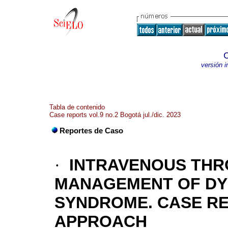
C
versión 
Tabla de contenido
Case reports vol.9 no.2 Bogotá jul./dic. 2023
Reportes de Caso
·
INTRAVENOUS THR
MANAGEMENT OF DY
SYNDROME. CASE R
APPROACH