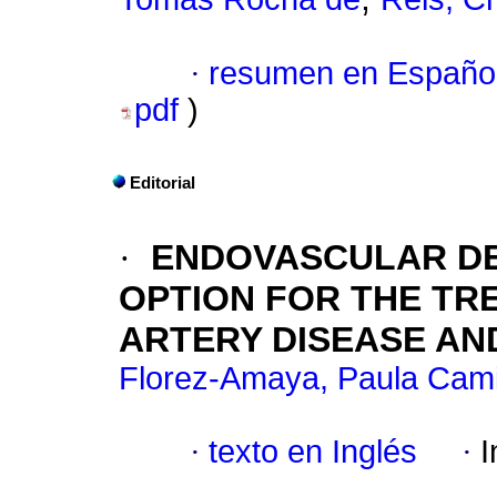
·
resumen en Españo
pdf
)
Editorial
·
ENDOVASCULAR DE
OPTION FOR THE TR
ARTERY DISEASE AN
Florez-Amaya, Paula Cami
·
texto en Inglés
·
I