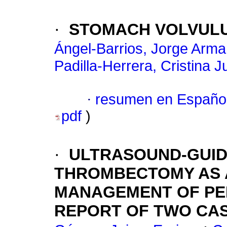
·
STOMACH VOLVULU
Ángel-Barrios, Jorge Arm
Padilla-Herrera, Cristina J
·
resumen en Españo
pdf
)
·
ULTRASOUND-GUI
THROMBECTOMY AS A
MANAGEMENT OF PER
REPORT OF TWO CA