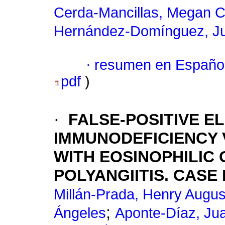
Cerda-Mancillas, Megan C
Hernández-Domínguez, Jul
·
resumen en Españo
pdf
)
·
FALSE-POSITIVE E
IMMUNODEFICIENCY V
WITH EOSINOPHILIC
POLYANGIITIS. CASE
Millán-Prada, Henry Augus
;
Ángeles
Aponte-Díaz, Ju