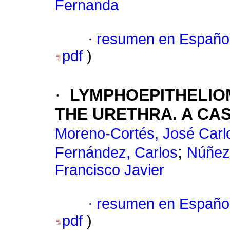
Fernanda
·
resumen en Españo
pdf
)
·
LYMPHOEPITHELIOM
THE URETHRA. A CA
Moreno-Cortés, José Carl
;
Fernández, Carlos
Núñez
Francisco Javier
·
resumen en Españo
pdf
)