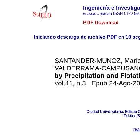
Ingeniería e Investig
versión impresa
ISSN
0120-56
PDF Download
Iniciando descarga de archivo PDF en 10 se
SANTANDER-MUNOZ, Mario
VALDERRAMA-CAMPUSANO,
by Precipitation and Flotat
vol.41, n.3. Epub 24-Ago-2
Ciudad Universitaria. Ediicio 
Tel-fax (
rev