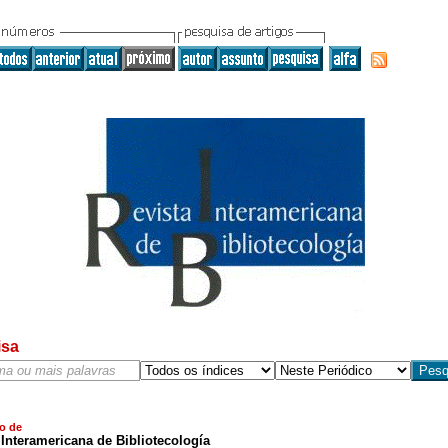
isa
o de
Interamericana de Bibliotecología