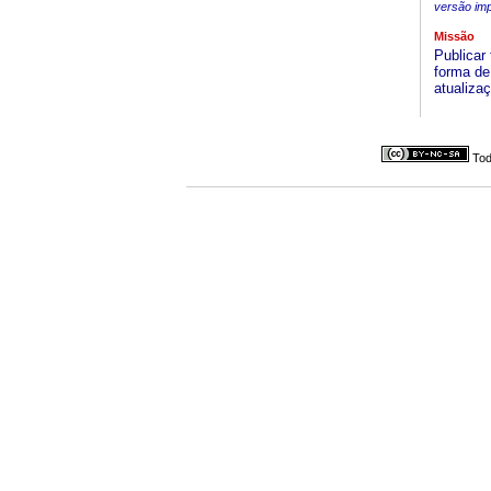
versão im
Missão
Publicar
forma de 
atualizaç
Tod