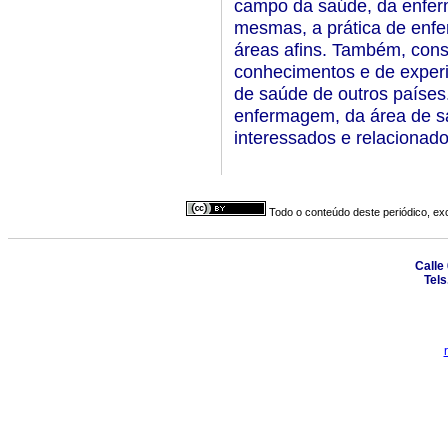
campo da saúde, da enfer
mesmas, a prática de enfe
áreas afins. Também, const
conhecimentos e de experi
de saúde de outros países. 
enfermagem, da área de sa
interessados e relacionad
Todo o conteúdo deste periódico, exc
Calle
Tels