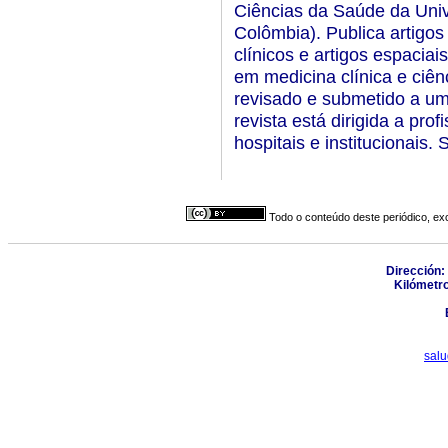
Ciências da Saúde da Univ
Colômbia). Publica artigos 
clínicos e artigos espacia
em medicina clínica e ciê
revisado e submetido a um
revista está dirigida a pro
hospitais e institucionais.
Todo o conteúdo deste periódico, exc
Dirección:
Kilómetro
salu