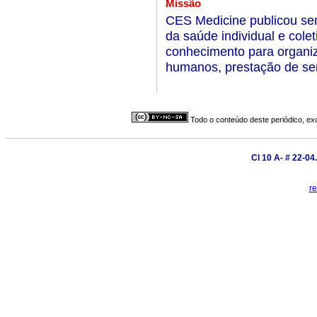
Missão
CES Medicine publicou sem
da saúde individual e colet
conhecimento para organi
humanos, prestação de ser
Todo o conteúdo deste periódico, exc
Cl 10 A- # 22-04
r