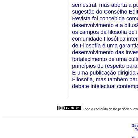
semestral, mas aberta a p
sugestão do Conselho Edit
Revista foi concebida com
desenvolvimento e a difus
os campos da filosofia de
comunidade filosófica inter
de Filosofía é uma garanti
desenvolvimento das invest
fortalecimento de uma cul
princípios do respeito par
É uma publicação dirigida 
Filosofia, mas também par
debate intelectual contem
Todo o conteúdo deste periódico, exc
Dir
T