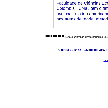
Faculdade de Ciências Ec
Colômbia - UNal, tem o fi
nacional e latino-american
nas áreas de teoria, meto
Todo o conteúdo deste periódico, exc
Carrera 30 Nº 45 - 03, edificio 310,
re