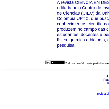
A revista CIENCIA EN DE
editada pelo Centro de Inv
de Ciencias (CIEC) da Uni
Colombia UPTC, que busca
conhecimentos científicos
produzem no campo das ciê
estudantes, docentes e pe
física, química e biologia
pesquisa.
Todo o conteúdo deste periódico, exc
A
Pbx
T
revista.