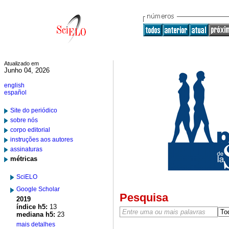
Atualizado em
Junho 04, 2026
english
español
Site do periódico
sobre nós
corpo editorial
instruções aos autores
assinaturas
métricas
SciELO
Google Scholar
Pesquisa
2019
índice h5:
13
mediana h5:
23
mais detalhes