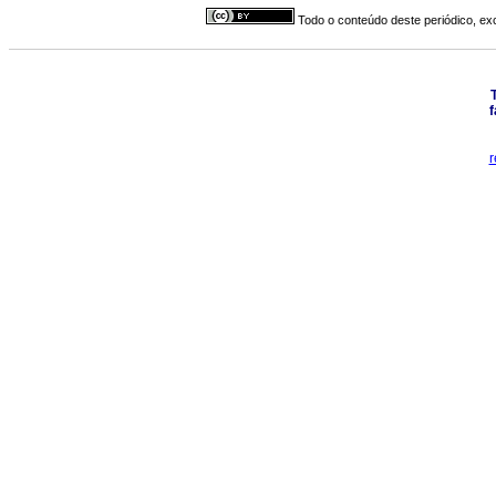
Todo o conteúdo deste periódico, exc
f
r