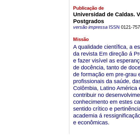
Publicação de
Universidad de Caldas. V
Postgrados
versão impressa
ISSN
0121-75
Missão
A qualidade científica, a es
da revista Em direção á P
e fazer visível as esperan
de docência, tanto de doc
de formação em pre-grau 
profissionais da saúde, das
Colômbia, Latino América 
contribuir no desenvolvim
conhecimento em estes ca
sentido crítico e pertinênc
academia á ressignificação 
e econômicas.