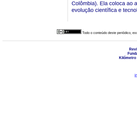
Colômbia). Ela coloca ao 
evolução científica e tecno
Todo o conteúdo deste periódico, exc
Revi
Funda
Kilómetro
i