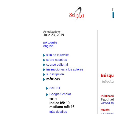
Actualizado en
Julio 23, 2019
português
english
sitio de la revista
sobre nosotros
cuerpo editorial
instrucciones a los autores
subscripción
Búsqu
métricas
SciELO
Google Scholar
Publicaci
2019
Facultad
índice h5:
10
versión im
mediana m5:
16
Misión
más detalles