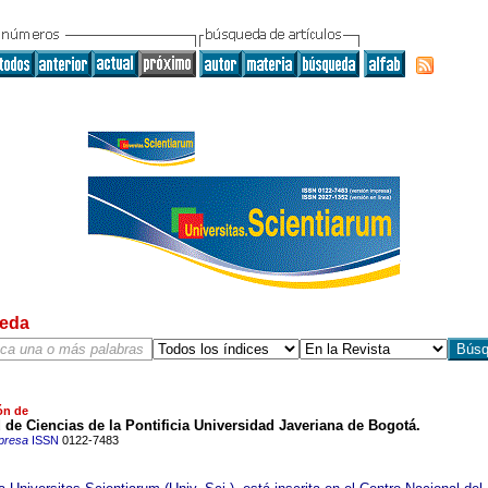
eda
ón de
 de Ciencias de la Pontificia Universidad Javeriana de Bogotá.
presa
ISSN
0122-7483