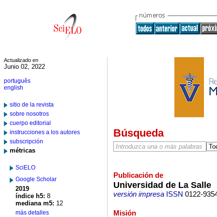
Actualizado en
Junio 02, 2022
português
english
sitio de la revista
sobre nosotros
cuerpo editorial
Búsqueda
instrucciones a los autores
subscripción
métricas
SciELO
Publicación de
Google Scholar
Universidad de La Salle
2019
versión impresa
ISSN
0122-935
índice h5:
8
mediana m5:
12
Misión
más detalles