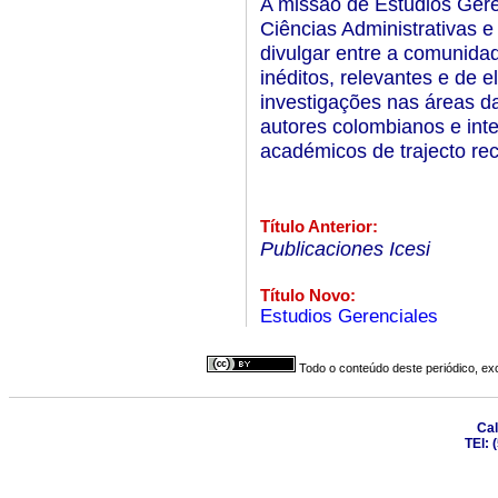
A missão de Estudios Gere
Ciências Administrativas e
divulgar entre a comunidad
inéditos, relevantes e de 
investigações nas áreas d
autores colombianos e inte
académicos de trajecto re
Título Anterior:
Publicaciones Icesi
Título Novo:
Estudios Gerenciales
Todo o conteúdo deste periódico, exc
Cal
TEl: 