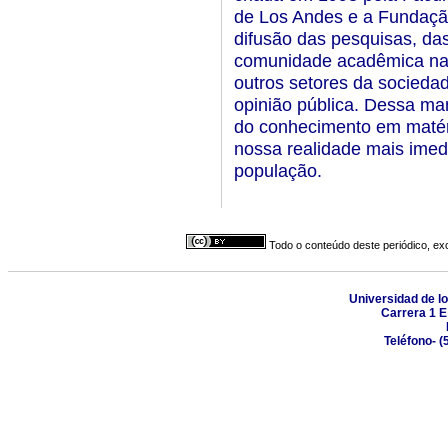
de Los Andes e a Fundação 
difusão das pesquisas, das
comunidade acadêmica naci
outros setores da socied
opinião pública. Dessa ma
do conhecimento em matér
nossa realidade mais imed
população.
Todo o conteúdo deste periódico, exc
Universidad de l
Carrera 1 E
Teléfono- 