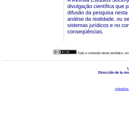
divulgação científica que 
difusão da pesquisa nesta
análise da realidade, ou s
sistemas jurídicos e no co
conseqüências.
Todo o conteúdo deste periódico, exc
U
Dirección de la re
estudios