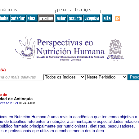
isa
o de
idad de Antioquia
pressa
ISSN
0124-4108
ivas en Nutrición Humana é uma revista acadêmica que ten como objetivo a
ão de trabalhos referentes à nutrição, à alimentação e especialidades relacio
úblico formado principalmente por nutricionistas, dietistas, pesquisadores,
es e profissionais que utilizam o conhecimento desta área.