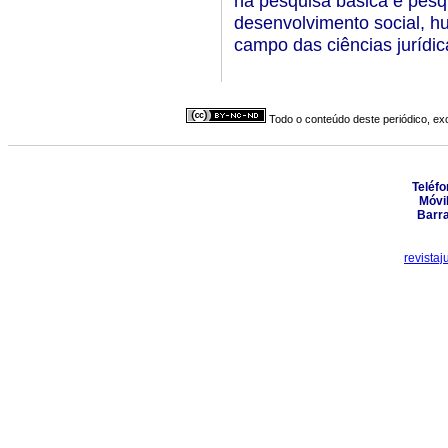
na pesquisa básica e pesq
desenvolvimento social, h
campo das ciências jurídica
Todo o conteúdo deste periódico, exc
Teléfo
Móvi
Barra
revista