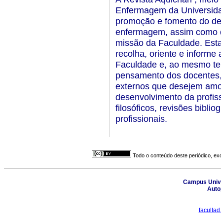
Enfermagem da Universida
promoção e fomento do des
enfermagem, assim como do
missão da Faculdade. Esta
recolha, oriente e informe
Faculdade e, ao mesmo t
pensamento dos docentes, 
externos que desejem amos
desenvolvimento da profiss
filosóficos, revisões bibli
profissionais.
Todo o conteúdo deste periódico, exc
Campus Unive
Auto
faculta