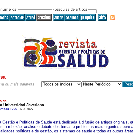
isa
o de
ia Universidad Javeriana
pressa
ISSN
1657-7027
a Gestão e Políticas de Saúde está dedicada à difusão de artigos originais, q
am à reflexão, análise e debate dos temas e problemas mais urgentes sobre 
nalidades políticas e de gestão, os sistemas de saúde e todas as outras área