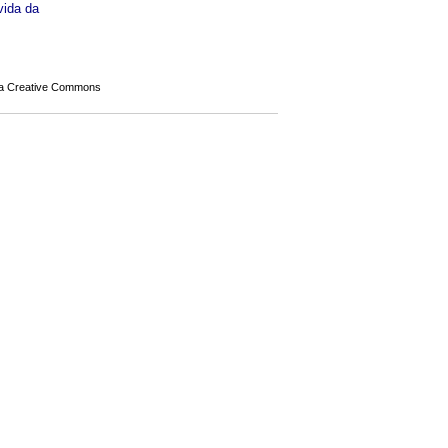
vida da
a Creative Commons