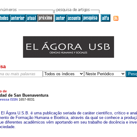
isa
o de
idad de San Buenaventura
pressa
ISSN
1657-8031
 El Ágora U.S.B. é uma publicação seriada de caráter cientifico, crítico e anal
ento de Formação Humana e Bioética, através da qual se conhece a produç
que diferentes acadêmicos vêm aportando em seu trabalho de docência e inve
ociedade.