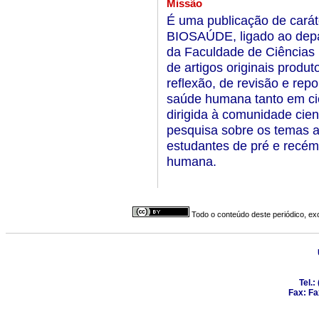
Missão
É uma publicação de carát
BIOSAÚDE, ligado ao depa
da Faculdade de Ciências 
de artigos originais produt
reflexão, de revisão e rep
saúde humana tanto em ciên
dirigida à comunidade cient
pesquisa sobre os temas an
estudantes de pré e recém
humana.
Todo o conteúdo deste periódico, exc
Tel.:
Fax: Fa