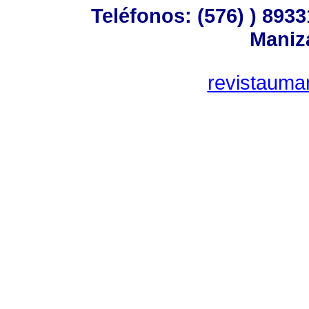
Teléfonos: (576) ) 8933
Maniz
revistauma