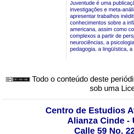
Juventude é uma publicaçã
investigações e meta-análi
apresentar trabalhos inédi
conhecimentos sobre a infâ
americana, assim como con
complexos a partir de pers
neurociências, a psicologia
pedagogia, a lingüística, a h
Todo o conteúdo deste periódic
sob uma
Lic
Centro de Estudios 
Alianza Cinde -
Calle 59 No. 2