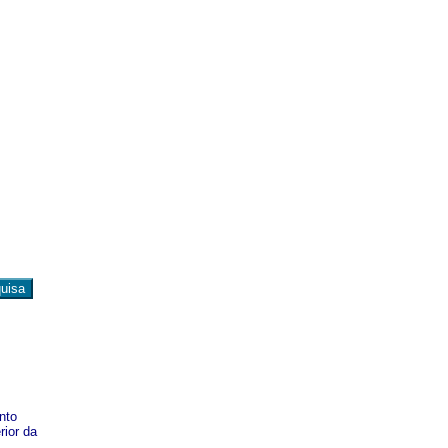
nto
rior da