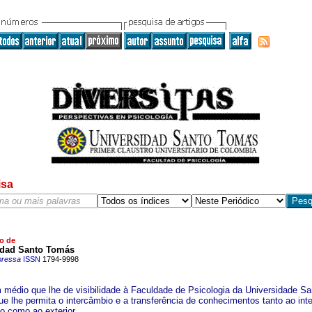
isa
o de
idad Santo Tomás
pressa
ISSN
1794-9998
 médio que lhe de visibilidade à Faculdade de Psicologia da Universidade Sa
e lhe permita o intercâmbio e a transferência de conhecimentos tanto ao inte
ão como ao exterior.