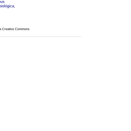
eus
iológica,
a Creative Commons