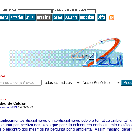
isa
o de
idad de Caldas
pressa
ISSN
1909-2474
 conhecimentos disciplinares e interdisciplinares sobre a temática ambiental, 
de uma perspectiva complexa que permita colocar em conhecimento o diálog
e o encontro dos mesmos na pergunta por o ambiental. Assim mesmo, gerar