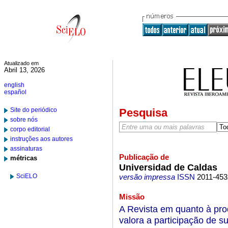
Atualizado em
Abril 13, 2026
english
español
Site do periódico
Pesquisa
sobre nós
corpo editorial
instruções aos autores
assinaturas
Publicação de
métricas
Universidad de Caldas
SciELO
versão impressa
ISSN
2011-453
Missão
A Revista em quanto à pr
valora a participação de su