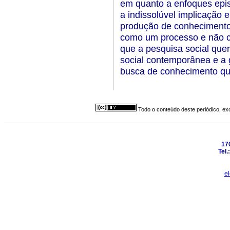
em quanto a enfoques epi
a indissolúvel implicação en
produção de conhecimentos
como um processo e não c
que a pesquisa social qu
social contemporânea e a
busca de conhecimento que
Todo o conteúdo deste periódico, exc
17
Tel.
e