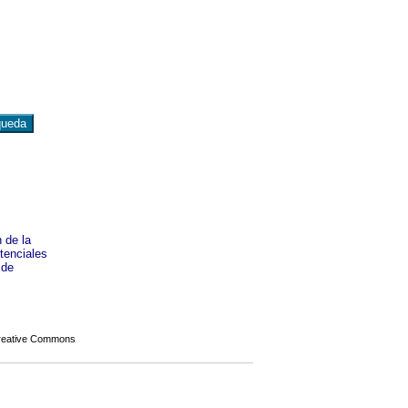
 de la
tenciales
 de
Creative Commons