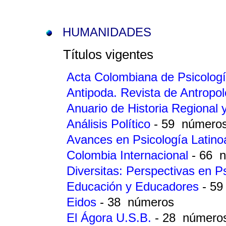
HUMANIDADES
Títulos vigentes
Acta Colombiana de Psicolog
Antipoda. Revista de Antropo
Anuario de Historia Regional 
Análisis Político
- 59 número
Avances en Psicología Latin
Colombia Internacional
- 66 
Diversitas: Perspectivas en P
Educación y Educadores
- 5
Eidos
- 38 números
El Ágora U.S.B.
- 28 número