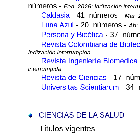
números -
Feb 2026: Indización interr
Caldasia
- 41 números -
Mar 2
Luna Azul
- 20 números -
Abr 
Persona y Bioética
- 37 núme
Revista Colombiana de Biote
Indización interrumpida
Revista Ingeniería Biomédica
interrumpida
Revista de Ciencias
- 17 núm
Universitas Scientiarum
- 34
CIENCIAS DE LA SALUD
Títulos vigentes