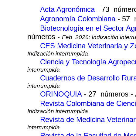
Acta Agronómica
- 73 númer
Agronomía Colombiana
- 57 
Biotecnología en el Sector Ag
números -
Feb 2026: Indización interr
CES Medicina Veterinaria y 
Indización interrumpida
Ciencia y Tecnología Agropec
interrumpida
Cuadernos de Desarrollo Rur
interrumpida
ORINOQUIA
- 27 números -
Revista Colombiana de Cienci
Indización interrumpida
Revista de Medicina Veterina
interrumpida
Revista de la Facultad de Med