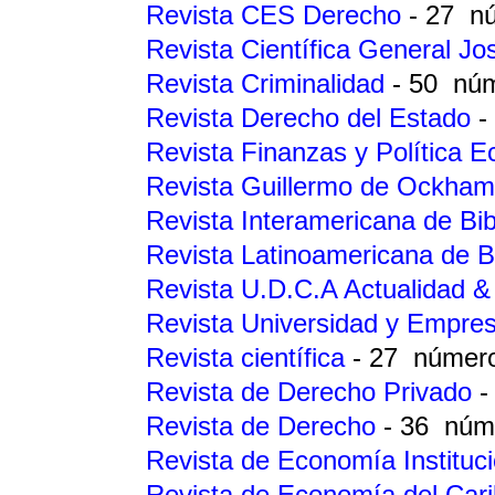
Revista CES Derecho
- 27 n
Revista Científica General J
Revista Criminalidad
- 50 nú
Revista Derecho del Estado
-
Revista Finanzas y Política 
Revista Guillermo de Ockha
Revista Interamericana de Bib
Revista Latinoamericana de B
Revista U.D.C.A Actualidad & 
Revista Universidad y Empre
Revista científica
- 27 númer
Revista de Derecho Privado
-
Revista de Derecho
- 36 núm
Revista de Economía Instituc
Revista de Economía del Car