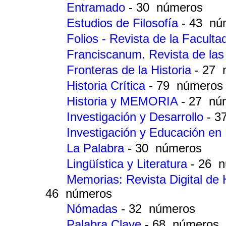
Entramado
- 30 números
Estudios de Filosofía
- 43 nú
Folios - Revista de la Facul
Franciscanum. Revista de las 
Fronteras de la Historia
- 27 
Historia Crítica
- 79 números
Historia y MEMORIA
- 27 nú
Investigación y Desarrollo
- 3
Investigación y Educación en
La Palabra
- 30 números
Lingüística y Literatura
- 26 
Memorias: Revista Digital de 
46 números
Nómadas
- 32 números
Palabra Clave
- 68 números