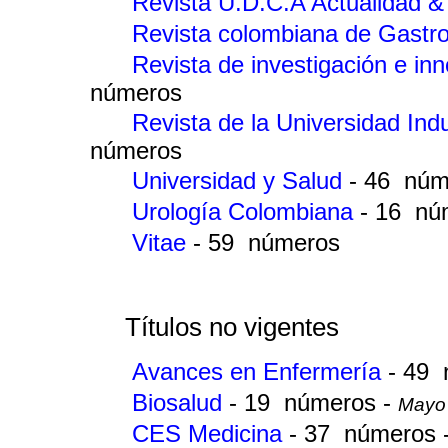
Revista U.D.C.A Actualidad & 
Revista colombiana de Gastr
Revista de investigación e in
números
Revista de la Universidad Ind
números
Universidad y Salud
- 46 núm
Urología Colombiana
- 16 nú
Vitae
- 59 números
Títulos no vigentes
Avances en Enfermería
- 49
Biosalud
- 19 números -
Mayo 
CES Medicina
- 37 números 