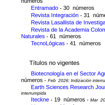
números
Entramado
- 30 números
Revista Integración
- 31 núm
Revista Lasallista de Investi
Revista de la Academia Colom
Naturales
- 61 números
TecnoLógicas
- 41 números
Títulos no vigentes
Biotecnología en el Sector Ag
números -
Feb 2026: Indización interr
Earth Sciences Research Jou
interrumpida
Iteckne
- 19 números -
Mar 202