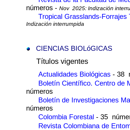
números -
Nov 2025: Indización inter
Tropical Grasslands-Forrajes
Indización interrumpida
CIENCIAS BIOLóGICAS
Títulos vigentes
Actualidades Biológicas
- 38
Boletín Científico. Centro de
números
Boletín de Investigaciones 
números
Colombia Forestal
- 35 núme
Revista Colombiana de Ento