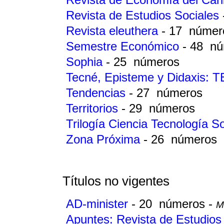
Revista de Estudios Sociales
Revista eleuthera
- 17 númer
Semestre Económico
- 48 n
Sophia
- 25 números
Tecné, Episteme y Didaxis: 
Tendencias
- 27 números
Territorios
- 29 números
Trilogía Ciencia Tecnología 
Zona Próxima
- 26 números
Títulos no vigentes
AD-minister
- 20 números -
M
Apuntes: Revista de Estudios 