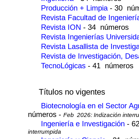
Producción + Limpia
- 30 nú
Revista Facultad de Ingenier
Revista ION
- 34 números
Revista Ingenierías Universi
Revista Lasallista de Investi
Revista de Investigación, Des
TecnoLógicas
- 41 números
Títulos no vigentes
Biotecnología en el Sector Ag
números -
Feb 2026: Indización interr
Ingeniería e Investigación
- 6
interrumpida