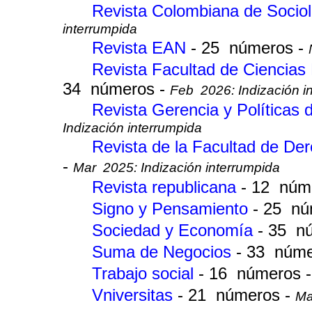
Revista Colombiana de Socio
interrumpida
Revista EAN
- 25 números -
Revista Facultad de Ciencias
34 números -
Feb 2026: Indización i
Revista Gerencia y Políticas
Indización interrumpida
Revista de la Facultad de Der
-
Mar 2025: Indización interrumpida
Revista republicana
- 12 núm
Signo y Pensamiento
- 25 nú
Sociedad y Economía
- 35 n
Suma de Negocios
- 33 núme
Trabajo social
- 16 números 
Vniversitas
- 21 números -
Ma