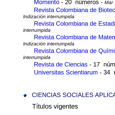
Momento
- 20 números -
Mar 
Revista Colombiana de Biote
Indización interrumpida
Revista Colombiana de Estad
interrumpida
Revista Colombiana de Mate
Indización interrumpida
Revista Colombiana de Quím
interrumpida
Revista de Ciencias
- 17 núm
Universitas Scientiarum
- 34
CIENCIAS SOCIALES APLIC
Títulos vigentes