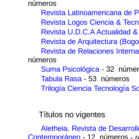
números
Revista Latinoamericana de P
Revista Logos Ciencia & Tec
Revista U.D.C.A Actualidad & 
Revista de Arquitectura (Bog
Revista de Relaciones Interna
números
Suma Psicológica
- 32 núme
Tabula Rasa
- 53 números
Trilogía Ciencia Tecnología 
Títulos no vigentes
Aletheia. Revista de Desarrol
Contemporáneo
- 12 números -
N