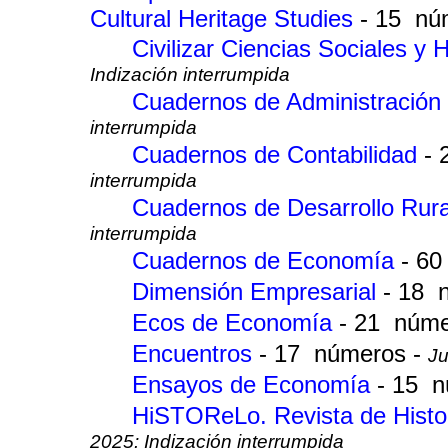
Cultural Heritage Studies
- 15 nú
Civilizar Ciencias Sociales 
Indización interrumpida
Cuadernos de Administración
interrumpida
Cuadernos de Contabilidad
-
interrumpida
Cuadernos de Desarrollo Rur
interrumpida
Cuadernos de Economía
- 6
Dimensión Empresarial
- 18 
Ecos de Economía
- 21 núme
Encuentros
- 17 números -
Ju
Ensayos de Economía
- 15 
HiSTOReLo. Revista de Histor
2025: Indización interrumpida