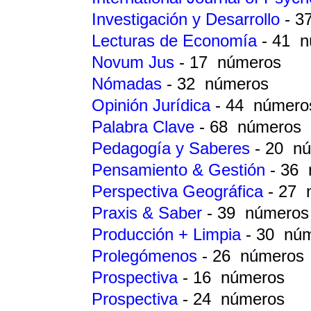
Investigación y Desarrollo
- 3
Lecturas de Economía
- 41 
Novum Jus
- 17 números
Nómadas
- 32 números
Opinión Jurídica
- 44 número
Palabra Clave
- 68 números
Pedagogía y Saberes
- 20 n
Pensamiento & Gestión
- 36
Perspectiva Geográfica
- 27 
Praxis & Saber
- 39 números
Producción + Limpia
- 30 nú
Prolegómenos
- 26 números
Prospectiva
- 16 números
Prospectiva
- 24 números