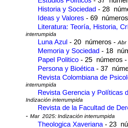
Estudios Políticos
- 37 númer
Historia y Sociedad
- 28 núm
Ideas y Valores
- 69 números
Literatura: Teoría, Historia, Cr
interrumpida
Luna Azul
- 20 números -
Abr 
Memoria y Sociedad
- 18 nú
Papel Politico
- 25 números 
Persona y Bioética
- 37 núme
Revista Colombiana de Psico
interrumpida
Revista Gerencia y Políticas
Indización interrumpida
Revista de la Facultad de Der
-
Mar 2025: Indización interrumpida
Theologica Xaveriana
- 23 n