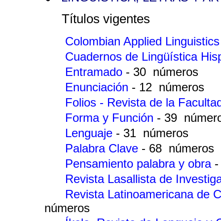
Títulos vigentes
Colombian Applied Linguistic
Cuadernos de Lingüística Hi
Entramado
- 30 números
Enunciación
- 12 números
Folios - Revista de la Facul
Forma y Función
- 39 númer
Lenguaje
- 31 números
Palabra Clave
- 68 números
Pensamiento palabra y obra
-
Revista Lasallista de Investi
Revista Latinoamericana de C
números