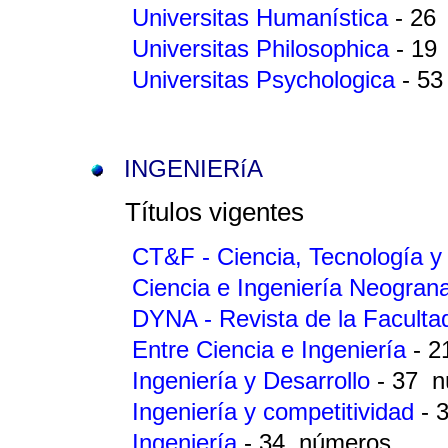
Universitas Humanística
- 26
Universitas Philosophica
- 19
Universitas Psychologica
- 5
INGENIERíA
Títulos vigentes
CT&F - Ciencia, Tecnología y
Ciencia e Ingeniería Neogran
DYNA - Revista de la Facult
Entre Ciencia e Ingeniería
- 
Ingeniería y Desarrollo
- 37 
Ingeniería y competitividad
- 
Ingeniería
- 34 números