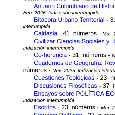
Anuario Colombiano de Histori
Feb 2026: Indización interrumpida
Bitácora Urbano Territorial
- 
interrumpida
Caldasia
- 41 números -
Mar 2
Civilizar Ciencias Sociales 
Indización interrumpida
Co-herencia
- 31 números -
N
Cuadernos de Geografía: Rev
números -
Nov 2025: Indización inter
Cuestiones Teológicas
- 23 n
Discusiones Filosóficas
- 37 
Ensayos sobre POLÍTICA 
Indización interrumpida
Escritos
- 23 números -
Mar 20