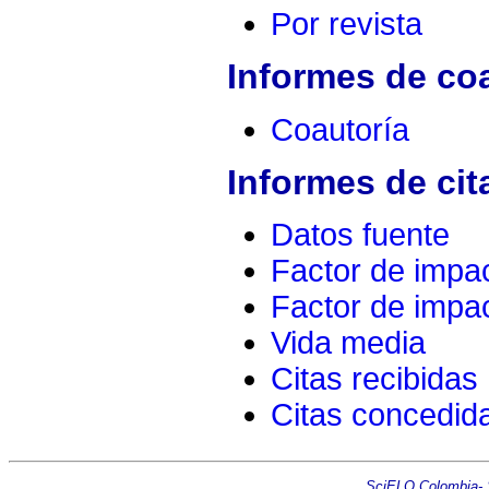
Por revista
Informes de co
Coautoría
Informes de cit
Datos fuente
Factor de impa
Factor de impac
Vida media
Citas recibidas
Citas concedid
SciELO Colombia- Sc