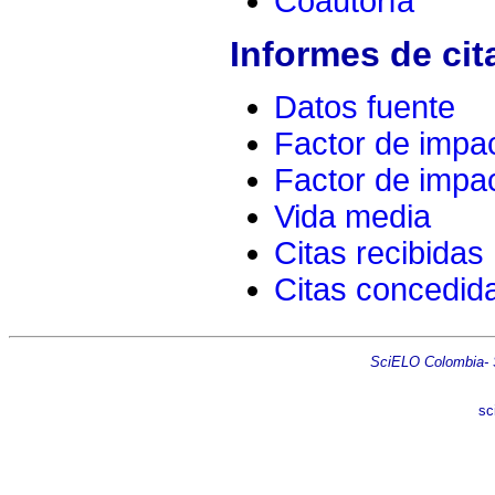
Coautoría
Informes de cit
Datos fuente
Factor de impa
Factor de impac
Vida media
Citas recibidas
Citas concedid
SciELO Colombia- Sc
sc