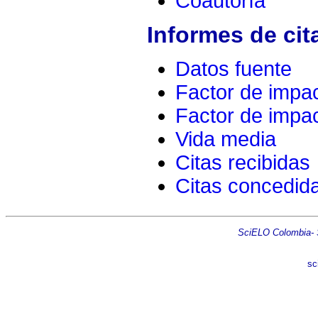
Coautoría
Informes de cit
Datos fuente
Factor de impa
Factor de impac
Vida media
Citas recibidas
Citas concedid
SciELO Colombia- Sc
sc