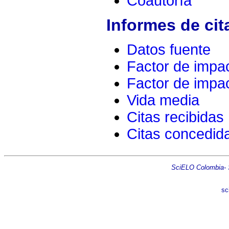
Coautoría
Informes de cit
Datos fuente
Factor de impa
Factor de impac
Vida media
Citas recibidas
Citas concedid
SciELO Colombia- Sc
sc