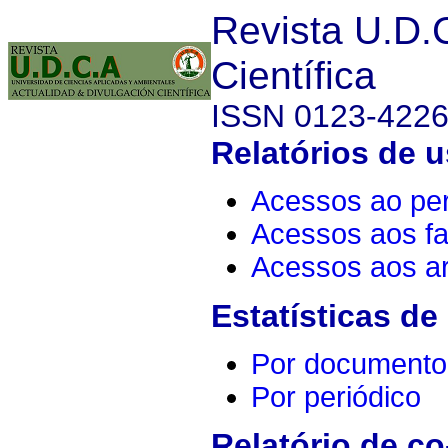
Revista U.D.
Científica
ISSN 0123-422
Relatórios de u
Acessos ao per
Acessos aos fa
Acessos aos ar
Estatísticas de
Por documento
Por periódico
Relatório de co