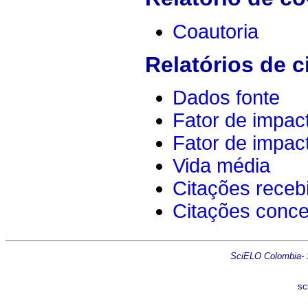
Coautoria
Relatórios de c
Dados fonte
Fator de impac
Fator de impac
Vida média
Citações receb
Citações conc
SciELO Colombia- Sc
sc