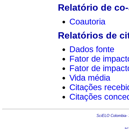
Relatório de co-
Coautoria
Relatórios de ci
Dados fonte
Fator de impact
Fator de impact
Vida média
Citações recebi
Citações conce
SciELO Colombia- Sc
sc