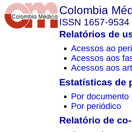
Colombia Méd
ISSN 1657-9534
Relatórios de u
Acessos ao peri
Acessos aos fa
Acessos aos art
Estatísticas de
Por documento
Por periódico
Relatório de co-