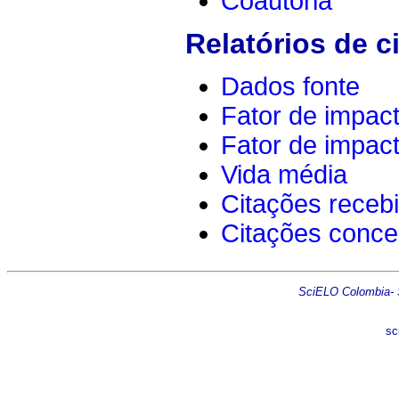
Coautoria
Relatórios de c
Dados fonte
Fator de impac
Fator de impac
Vida média
Citações receb
Citações conce
SciELO Colombia- Sc
sc