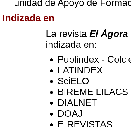
unidad de Apoyo de Formac
Indizada
en
La revista
El Ágora 
indizada en:
Publindex - Colci
LATINDEX
SciELO
BIREME LILACS
DIALNET
DOAJ
E-REVISTAS