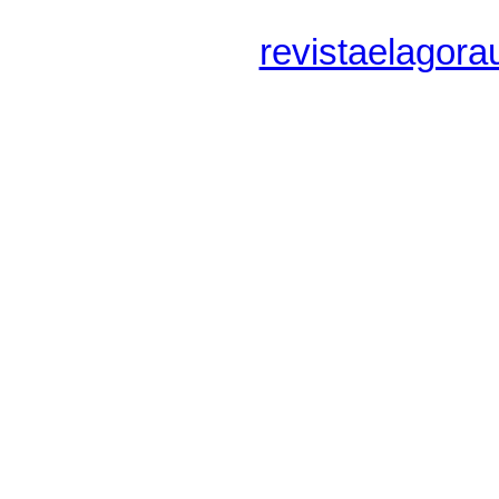
revistaelago