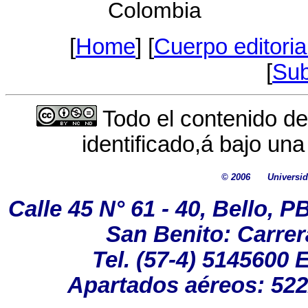
Colombia
[
Home
] [
Cuerpo editoria
[
Sub
Todo el contenido de
identificado,á bajo un
© 2006
Universi
Calle 45 N° 61 - 40, Bello, 
San Benito: Carrer
Tel. (57-4) 5145600
Apartados aéreos: 522