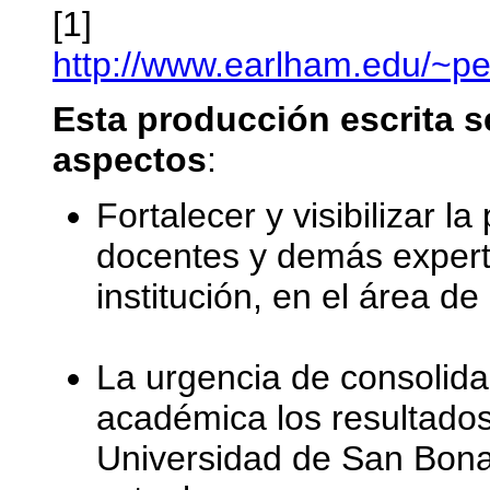
[1]
http://www.earlham.edu/~pe
Esta producción escrita s
aspectos
:
Fortalecer y visibilizar l
docentes y demás experto
institución, en el área d
La urgencia de consolidar
académica los resultados
Universidad de San Bonav