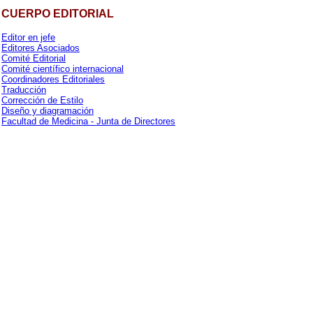
CUERPO EDITORIAL
Editor en jefe
Editores Asociados
Comité Editorial
Comité científico internacional
Coordinadores Editoriales
Traducción
Corrección de Estilo
Diseño y diagramación
Facultad de Medicina - Junta de Directores