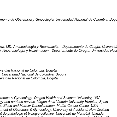
mento de Obstetricia y Ginecología, Universidad Nacional de Colombia, Bogo
rez
,
MD. Anestesiología y Reanimación - Departamento de Cirugía, Universid
. Anestesiología y Reanimación - Departamento de Cirugía, Universidad Nac
rsidad Nacional de Colombia, Bogotá
 Universidad Nacional de Colombia, Bogotá
ersidad Nacional de Colombia, Bogotá
tetrics & Gynecology, Oregon Health and Science University, USA
y and nutrition service, Virgen de la Victoria University Hospital, Spain
, Blood and Marrow Transplantation, Moffitt Cancer Center, USA
tment of Obstetrics & Gynecology, University of Auckland, New Zealand
 de pathologie et biologie cellulaire, Université de Montréal, Canada