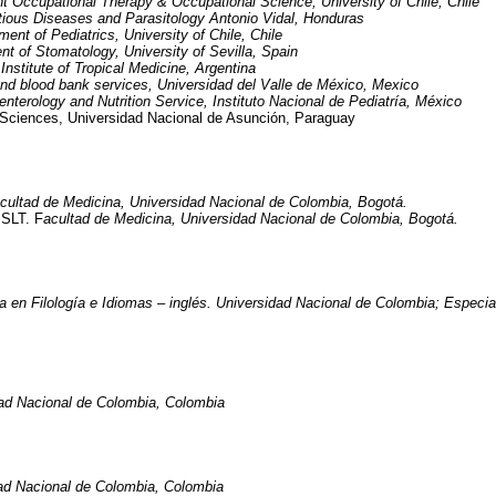
t Occupational Therapy & Occupational Science, University of Chile, Chile
ctious Diseases and Parasitology Antonio Vidal, Honduras
ent of Pediatrics, University of Chile, Chile
t of Stomatology, University of Sevilla, Spain
 Institute of Tropical Medicine, Argentina
d blood bank services, Universidad del Valle de México, Mexico
nterology and Nutrition Service,
Instituto Nacional de Pediatría, México
 Sciences, Universidad Nacional de Asunción, Paraguay
cultad de Medicina, Universidad Nacional de Colombia, Bogotá.
SLT. F
acultad de Medicina, Universidad Nacional de Colombia, Bogotá.
a en Filología e Idiomas – inglés. Universidad Nacional de Colombia; Especia
ad Nacional de Colombia, Colombia
ad Nacional de Colombia, Colombia