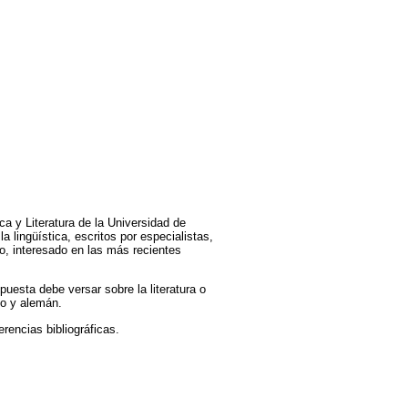
ca y Literatura de la Universidad de
a lingüística, escritos por especialistas,
io, interesado en las más recientes
uesta debe versar sobre la literatura o
ano y alemán.
erencias bibliográficas.