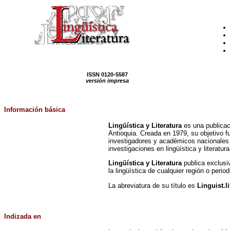
ISSN 0120-5587
versión impresa
Información
básica
Lingüística y Literatura
es una publicaci
Antioquia. Creada en 1979, su objetivo fun
investigadores y académicos nacionales e 
investigaciones en lingüística y literatur
Lingüística y Literatura
publica exclusiv
la lingüística de cualquier región o peri
La abreviatura de su título es
Linguist.li
Indizada
en