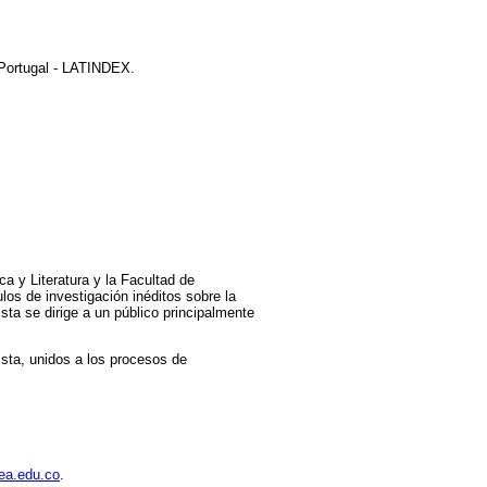
 Portugal - LATINDEX.
ca y Literatura y la Facultad de
los de investigación inéditos sobre la
ista se dirige a un público principalmente
vista, unidos a los procesos de
ea.edu.co
.