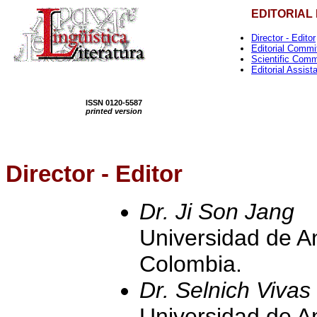
EDITORIAL
Director - Editor
Editorial Commi
Scientific Comm
Editorial Assist
ISSN 0120-5587
printed version
Director - Editor
Dr. Ji Son Jang
Universidad de A
Colombia.
Dr. Selnich Vivas
Universidad de A