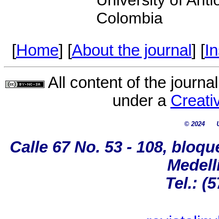
Colombia
[
Home
] [
About the journal
] [
In
All content of the journa
under a
Creat
© 2024
Calle 67 No. 53 - 108, bloqu
Medell
Tel.: (