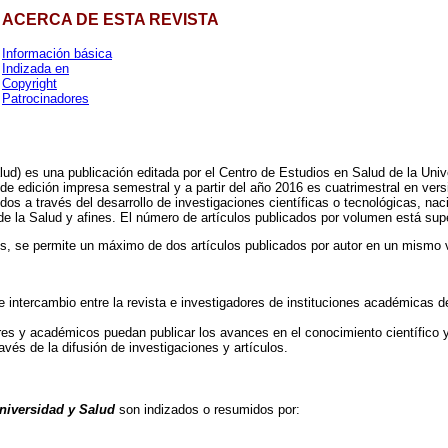
ACERCA DE ESTA REVISTA
Información básica
Indizada en
Copyright
Patrocinadores
lud) es una publicación editada por el Centro de Estudios en Salud de la U
de edición impresa semestral y a partir del año 2016 es cuatrimestral en ver
os a través del desarrollo de investigaciones científicas o tecnológicas, nac
e la Salud y afines. El número de artículos publicados por volumen está supedit
es, se permite un máximo de dos artículos publicados por autor en un mismo
intercambio entre la revista e investigadores de instituciones académicas d
res y académicos puedan publicar los avances en el conocimiento científico y
avés de la difusión de investigaciones y artículos.
Universidad y Salud
son indizados o resumidos por: