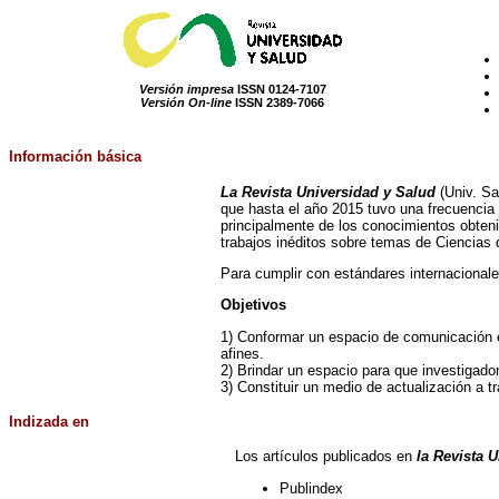
Versión impresa
ISSN 0124-7107
Versión On-line
ISSN 2389-7066
Información
básica
La Revista Universidad y Salud
(Univ. Sa
que hasta el año 2015 tuvo una frecuencia 
principalmente de los conocimientos obtenid
trabajos inéditos sobre temas de Ciencias d
Para cumplir con estándares internacional
Objetivos
1) Conformar un espacio de comunicación e 
afines.
2) Brindar un espacio para que investigado
3) Constituir un medio de actualización a tr
Indizada
en
Los artículos publicados en
la Revista 
Publindex