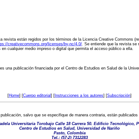
la revista están regidos por los términos de la Licencia Creative Commons (r
tps://creativecommons.org/licenses/by-nc/4.0/
. Se entiende que la revista se
os en cualquier medio impreso o digital que permita el acceso público a ella.
es una publicación financiada por el Centro de Estudios en Salud de la Unive
[
Home
] [
Cuerpo editorial
] [
Instrucciones a los autores
] [
Subscripción
]
publicación, salvo que se especifique de manera contraria, están publicados 
adela Universitaria Torobajo Calle 18 Carrera 50. Edificio Tecnológico, P
Centro de Estudios en Salud, Universidad de Nariño
Pasto, Colombia
Tel.: (57-2) 7312283