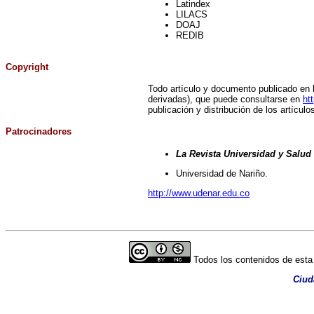
Latindex
LILACS
DOAJ
REDIB
Copyright
Todo artículo y documento publicado en 
derivadas), que puede consultarse en
ht
publicación y distribución de los artícul
Patrocinadores
La Revista Universidad y Salud
Universidad de Nariño.
http://www.udenar.edu.co
Todos los contenidos de esta 
Ciud