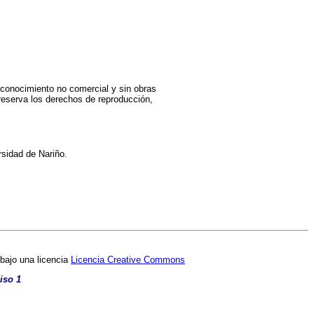
econocimiento no comercial y sin obras
 reserva los derechos de reproducción,
rsidad de Nariño.
bajo una licencia
Licencia Creative Commons
iso 1