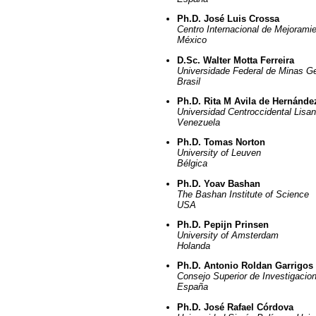
Ph.D. José Luis Crossa
Centro Internacional de Mejorami
México
D.Sc. Walter Motta Ferreira
Universidade Federal de Minas Ge
Brasil
Ph.D. Rita M Avila de Hernánde
Universidad Centroccidental Lisa
Venezuela
Ph.D. Tomas Norton
University of Leuven
Bélgica
Ph.D. Yoav Bashan
The Bashan Institute of Science
USA
Ph.D. Pepijn Prinsen
University of Amsterdam
Holanda
Ph.D. Antonio Roldan Garrigos
Consejo Superior de Investigacion
España
Ph.D. José Rafael Córdova