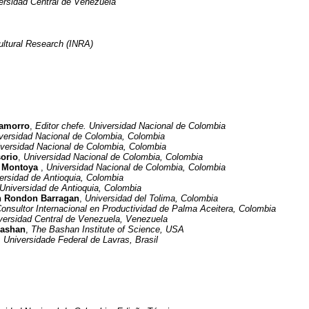
ersidad Central de Venezuela
cultural Research (INRA)
hamorro
,
Editor chefe. Universidad Nacional de Colombia
versidad Nacional de Colombia, Colombia
versidad Nacional de Colombia, Colombia
orio
,
Universidad Nacional de Colombia, Colombia
n Montoya
,
Universidad Nacional de Colombia, Colombia
ersidad de Antioquia, Colombia
Universidad de Antioquia, Colombia
en Rondon Barragan
,
Universidad del Tolima, Colombia
onsultor Internacional en Productividad de Palma Aceitera, Colombia
versidad Central de Venezuela, Venezuela
Bashan
,
The Bashan Institute of Science, USA
,
Universidade Federal de Lavras, Brasil