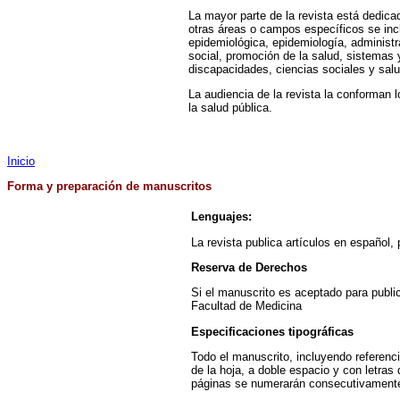
La mayor parte de la revista está dedicad
otras áreas o campos específicos se inclu
epidemiológica, epidemiología, administr
social, promoción de la salud, sistemas 
discapacidades, ciencias sociales y salu
La audiencia de la revista la conforman 
la salud pública.
Inicio
Forma
y preparación de manuscritos
Lenguajes:
La revista publica artículos en español, 
Reserva de Derechos
Si el manuscrito es aceptado para publi
Facultad de Medicina
Especificaciones tipográficas
Todo el manuscrito, incluyendo referenci
de la hoja, a doble espacio y con letras
páginas se numerarán consecutivamente in