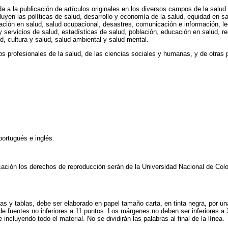
a a la publicación de artículos originales en los diversos campos de la salud 
yen las políticas de salud, desarrollo y economía de la salud, equidad en sal
ación en salud, salud ocupacional, desastres, comunicación e información, leg
y servicios de salud, estadísticas de salud, población, educación en salud, r
d, cultura y salud, salud ambiental y salud mental.
los profesionales de la salud, de las ciencias sociales y humanas, y de otra
portugués e inglés.
cación los derechos de reproducción serán de la Universidad Nacional de Col
as y tablas, debe ser elaborado en papel tamaño carta, en tinta negra, por un
 de fuentes no inferiores a 11 puntos. Los márgenes no deben ser inferiores a
cluyendo todo el material. No se dividirán las palabras al final de la línea.