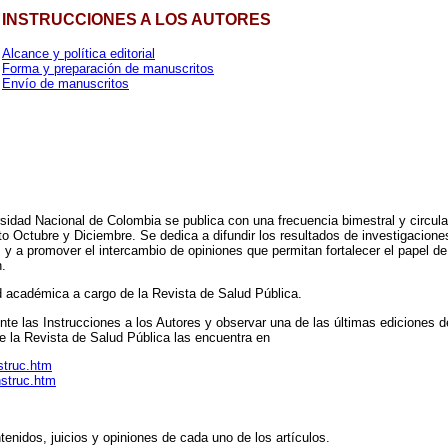
INSTRUCCIONES A LOS AUTORES
Alcance y política editorial
Forma y preparación de manuscritos
Envío de manuscritos
sidad Nacional de Colombia se publica con una frecuencia bimestral y circula 
to Octubre y Diciembre. Se dedica a difundir los resultados de investigacione
, y a promover el intercambio de opiniones que permitan fortalecer el papel d
n.
ad académica a cargo de la Revista de Salud Pública.
ente las Instrucciones a los Autores y observar una de las últimas ediciones 
de la Revista de Salud Pública las encuentra en
struc.htm
nstruc.htm
enidos, juicios y opiniones de cada uno de los artículos.