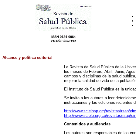
ISSN 0124-0064
versión impresa
Alcance
y política editorial
La Revista de Salud Pública de la Univer
los meses de Febrero, Abril, Junio, Agos
campos y disciplinas de la salud pública
mejorar la calidad de vida de la població
El Instituto de Salud Pública es la unid
Se invita a los autores a leer detenidam
instrucciones y las ediciones recientes 
http://www.scielosp.org/revistas/rsap/ein
http://www.scielo.org.co/revistas/rsap/ei
Contenidos y audiencias
Los autores son responsables de los cont