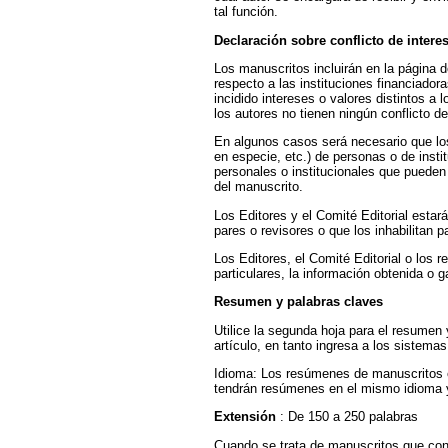
tal función.
Declaración sobre conflicto de intere
Los manuscritos incluirán en la página d
respecto a las instituciones financiador
incidido intereses o valores distintos a
los autores no tienen ningún conflicto de
En algunos casos será necesario que los
en especie, etc.) de personas o de insti
personales o institucionales que pueden 
del manuscrito.
Los Editores y el Comité Editorial estar
pares o revisores o que los inhabilitan 
Los Editores, el Comité Editorial o los 
particulares, la información obtenida o 
Resumen y palabras claves
Utilice la segunda hoja para el resumen
artículo, en tanto ingresa a los sistemas
Idioma: Los resúmenes de manuscritos e
tendrán resúmenes en el mismo idioma y
Extensión
: De 150 a 250 palabras
Cuando se trata de manuscritos que cont