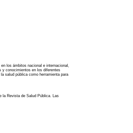
en los ámbitos nacional e internacional,
s y conocimientos en los diferentes
e la salud pública como herramienta para
de la Revista de Salud Pública. Las