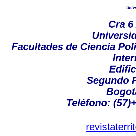
Unive
Cra 6
Universi
Facultades de Ciencia Pol
Inte
Edifi
Segundo P
Bogot
Teléfono: (57)
revistaterr