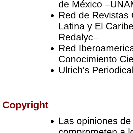
de México –UNA
Red de Revistas 
Latina y El Carib
Redalyc–
Red Iberoamerica
Conocimiento Cie
Ulrich's Periodica
Copyright
Las opiniones de 
comprometen a lo