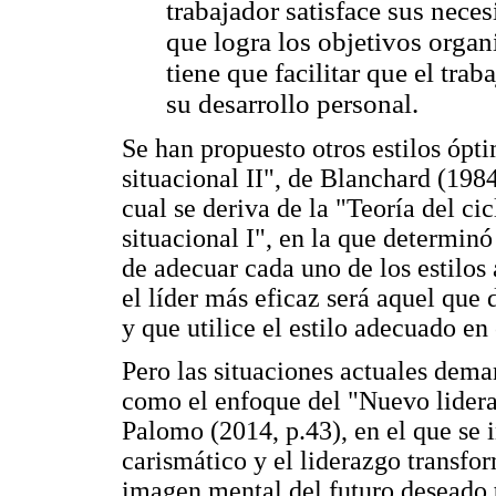
trabajador satisface sus nece
que logra los objetivos organi
tiene que facilitar que el tra
su desarrollo personal.
Se han propuesto otros estilos ópt
situacional II", de Blanchard (198
cual se deriva de la "Teoría del ci
situacional I", en la que determinó
de adecuar cada uno de los estilos 
el líder más eficaz será aquel que
y que utilice el estilo adecuado e
Pero las situaciones actuales dema
como el enfoque del "Nuevo lidera
Palomo (2014, p.43), en el que se i
carismático y el liderazgo transfo
imagen mental del futuro deseado 