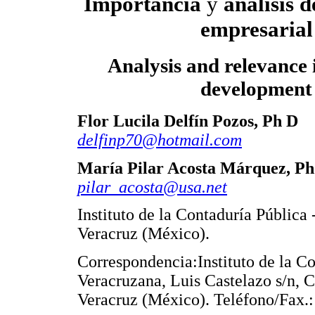
Importancia
y
análisis d
empresarial
Analysis and relevance 
development
Flor Lucila Delfín Pozos, Ph D
delfinp70@hotmail.com
María Pilar Acosta Márquez, Ph
pilar_acosta@usa.net
Instituto de la Contaduría Pública
Veracruz (México).
Correspondencia:Instituto de la Co
Veracruzana, Luis Castelazo s/n, C
Veracruz (México). Teléfono/Fax.: