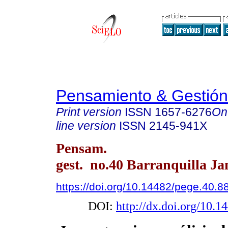
Pensamiento & Gestión
Print version
ISSN
1657-6276
On
line version
ISSN
2145-941X
Pensam.
gest. no.40 Barranquilla Ja
https://doi.org/10.14482/pege.40.8
DOI:
http://dx.doi.org/10.