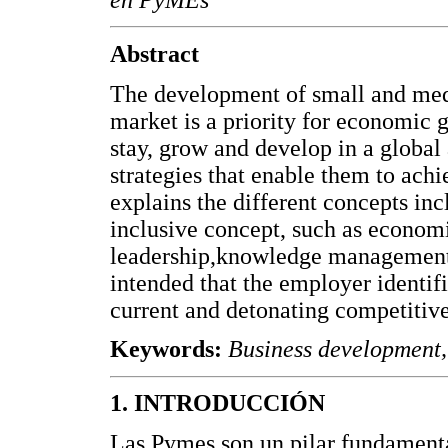
Abstract
The development of small and med
market is a priority for economic 
stay, grow and develop in a globa
strategies that enable them to ach
explains the different concepts in
inclusive concept, such as economi
leadership,knowledge management an
intended that the employer identifi
current and detonating competitiv
Keywords:
Business development,
1. INTRODUCCIÓN
Las Pymes son un pilar fundamenta