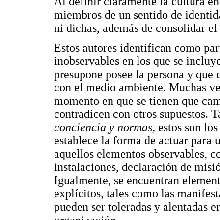
Al definir claramente la cultura e
miembros de un sentido de identida
ni dichas, además de consolidar el 
Estos autores identifican como par
inobservables en los que se incluy
presupone posee la persona y que 
con el medio ambiente. Muchas vec
momento en que se tienen que camb
contradicen con otros supuestos. 
conciencia y normas,
estos son los
establece la forma de actuar para
aquellos elementos observables, com
instalaciones, declaración de misió
Igualmente, se encuentran elemen
explícitos, tales como las manifes
pueden ser toleradas y alentadas en