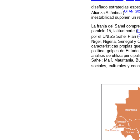
;
diseñado estrategias espec
OTAN, 20
Alianza Atlántica (
inestabilidad suponen un re
La franja del Sahel compre
paralelo 15, latitud norte (
F
por el UNISS Sahel Plan (
Níger, Nigeria, Senegal y 
características propias que
política, golpes de Estado
análisis se utiliza princip
Sahel: Malí, Mauritania, B
sociales, culturales y eco