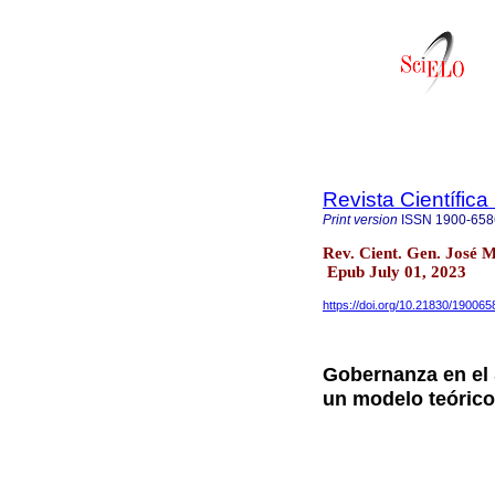
Revista Científic
Print version
ISSN
1900-658
Rev. Cient. Gen. José 
Epub July 01, 2023
https://doi.org/10.21830/190065
Gobernanza en el 
un modelo teórico