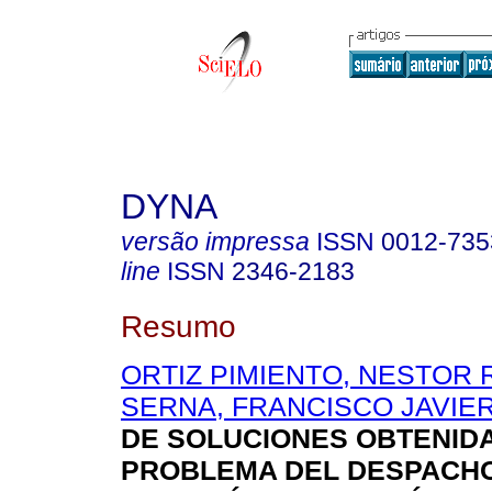
DYNA
versão impressa
ISSN
0012-735
line
ISSN
2346-2183
Resumo
ORTIZ PIMIENTO, NESTOR 
SERNA, FRANCISCO JAVIE
DE SOLUCIONES OBTENIDA
PROBLEMA DEL DESPACH