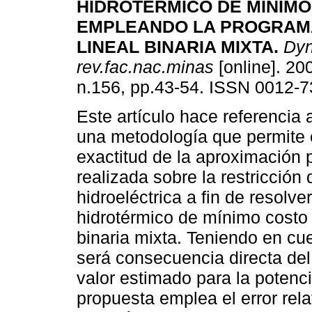
HIDROTÉRMICO DE MÍNIM
EMPLEANDO LA PROGRAM
LINEAL BINARIA MIXTA
.
Dy
rev.fac.nac.minas
[online]. 200
n.156, pp.43-54. ISSN 0012-7
Este artículo hace referencia 
una metodología que permite 
exactitud de la aproximación 
realizada sobre la restricción
hidroeléctrica a fin de resolv
hidrotérmico de mínimo costo 
binaria mixta. Teniendo en cu
será consecuencia directa del
valor estimado para la potenci
propuesta emplea el error rela