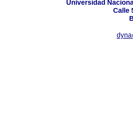
Universidad Naciona
Calle 
B
dyna