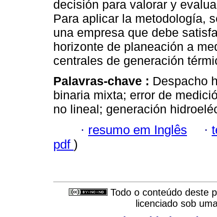
decisión para valorar y evalua
Para aplicar la metodología, 
una empresa que debe satisf
horizonte de planeación a me
centrales de generación térmic
Palavras-chave :
Despacho hi
binaria mixta; error de medici
no lineal; generación hidroeléc
·
resumo em Inglês
·
pdf
)
Todo o conteúdo deste pe
licenciado sob um