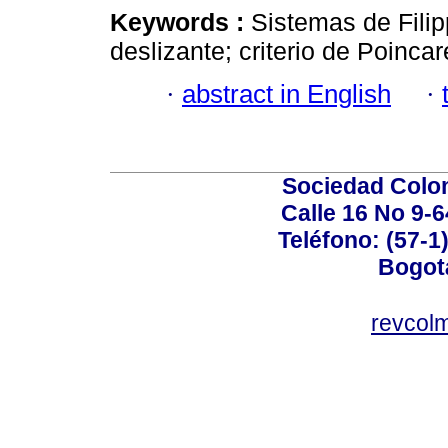
Keywords :
Sistemas de Fili
deslizante; criterio de Poincar
·
abstract in English
·
Sociedad Colo
Calle 16 No 9-
Teléfono: (57-1
Bogot
revcol