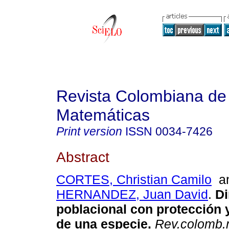
Revista Colombiana de
Matemáticas
Print version
ISSN
0034-7426
Abstract
CORTES, Christian Camilo
a
HERNANDEZ, Juan David
.
Di
poblacional con protección 
de una especie.
Rev.colomb.