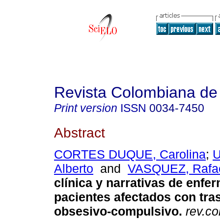
Revista Colombiana de 
Print version
ISSN
0034-7450
Abstract
CORTES DUQUE, Carolina
;
U
Alberto
and
VASQUEZ, Rafa
clínica y narrativas de enfe
pacientes afectados con tra
obsesivo-compulsivo
.
rev.co