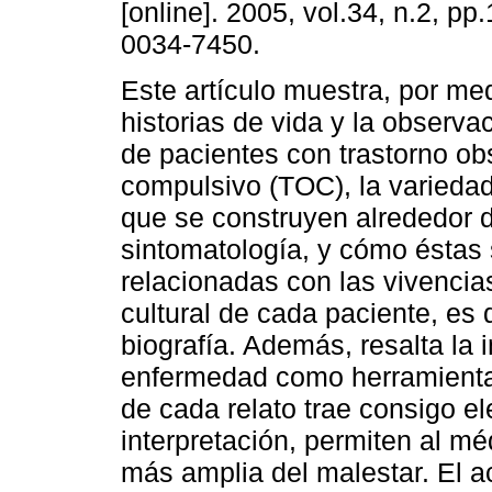
[online]. 2005, vol.34, n.2, p
0034-7450.
Este artículo muestra, por me
historias de vida y la observa
de pacientes con trastorno ob
compulsivo (TOC), la variedad
que se construyen alrededor d
sintomatología, y cómo éstas 
relacionadas con las vivencias
cultural de cada paciente, es 
biografía. Además, resalta la 
enfermedad como herramienta t
de cada relato trae consigo e
interpretación, permiten al m
más amplia del malestar. El a